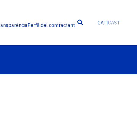
CAT
CAST
ransparència
Perfil del contractant