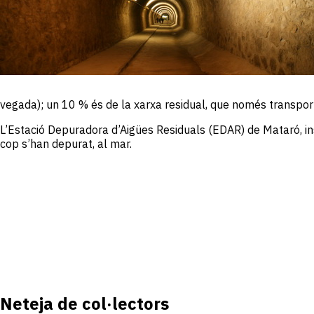
vegada); un 10 % és de la xarxa residual, que només transporta
L’Estació Depuradora d’Aigües Residuals (EDAR) de Mataró, inst
cop s’han depurat, al mar.
Neteja de col·lectors