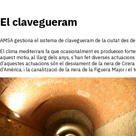
El clavegueram
AMSA gestiona el sistema de clavegueram de la ciutat des de
El clima mediterrani fa que ocasionalment es produeixin fortes
aquest motiu, al llarg dels anys, s’han fet diverses actuacions
d’aquestes actuacions són el desviament de la riera de Cirera f
d’Amèrica, i la canalització de la riera de la Figuera Major i el 
Imatge