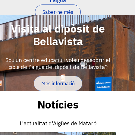
l'aigua
Saber-ne més
Visita al dipòsit de
Bellavista
Sou un centre educatiu i voleu descobrir el
cicle de l'aigua del dipòsit de Bellavista?
Més informació
Notícies
L'actualitat d'Aigües de Mataró