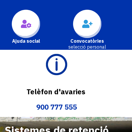
Ajuda social
Convocatòries
selecció personal
Imatge
Telèfon d'avaries
900 777 555
Sistemes de retenció