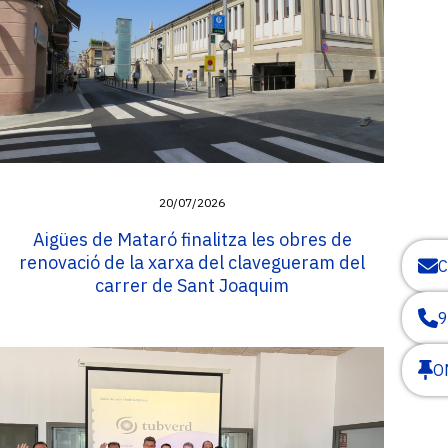
20/07/2026
Aigües de Mataró finalitza les obres de
renovació de la xarxa del clavegueram del
carrer de Sant Joaquim
9
O