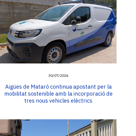
30/07/2026
Aigües de Mataró continua apostant per la
mobilitat sostenible amb la incorporació de
tres nous vehicles elèctrics