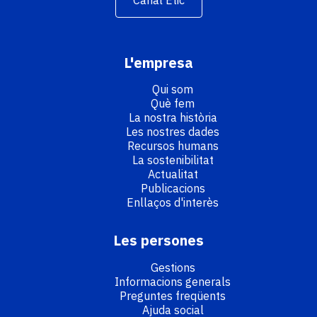
Canal Ètic
L'empresa
Qui som
Què fem
La nostra història
Les nostres dades
Recursos humans
La sostenibilitat
Actualitat
Publicacions
Enllaços d'interès
Les persones
Gestions
Informacions generals
Preguntes freqüents
Ajuda social