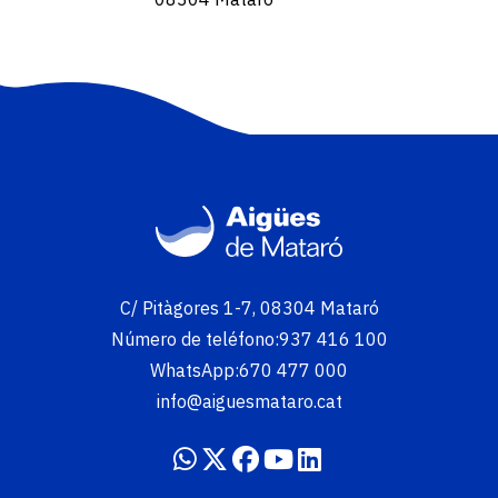
Imatge
C/ Pitàgores 1-7, 08304 Mataró
Número de teléfono:
937 416 100
WhatsApp:
670 477 000
info@aiguesmataro.cat