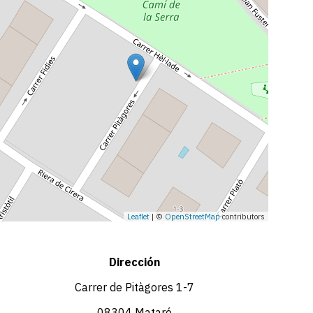
Leaflet
| ©
OpenStreetMap
contributors
Dirección
Carrer de Pitàgores 1-7
08304 Mataró