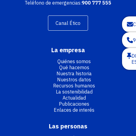
Teléfono de emergencias:
900 777 555
Canal Ético
9
La empresa
D
Quiénes somos
E
Qué hacemos
Nuestra historia
Nuestros datos
Recursos humanos
La sostenibilidad
Actualidad
Publicaciones
Enlaces de interés
Las personas