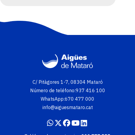
Imatge
C/ Pitàgores 1-7, 08304 Mataró
Número de teléfono:
937 416 100
WhatsApp:
670 477 000
info@aiguesmataro.cat