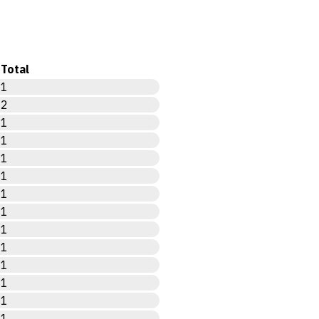
Total
1
2
1
1
1
1
1
1
1
1
1
1
1
1