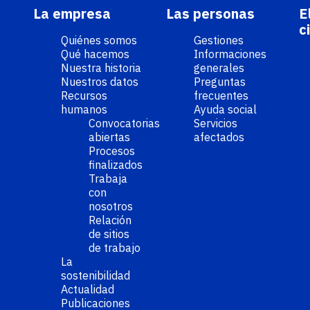
La empresa
Las personas
E
c
Quiénes somos
Gestiones
Qué hacemos
Informaciones
Nuestra historia
generales
Nuestros datos
Preguntas
Recursos
frecuentes
humanos
Ayuda social
Convocatorias
Servicios
abiertas
afectados
Procesos
finalizados
Trabaja
con
nosotros
Relación
de sitios
de trabajo
La
sostenibilidad
Actualidad
Publicaciones