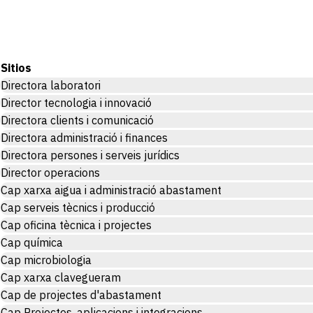
Sitios
Directora laboratori
Director tecnologia i innovació
Directora clients i comunicació
Directora administració i finances
Directora persones i serveis jurídics
Director operacions
Cap xarxa aigua i administració abastament
Cap serveis tècnics i producció
Cap oficina tècnica i projectes
Cap química
Cap microbiologia
Cap xarxa clavegueram
Cap de projectes d'abastament
Cap Projectes, aplicacions i integracions