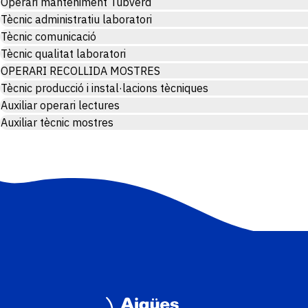
Operari manteniment Tubverd
Tècnic administratiu laboratori
Tècnic comunicació
Tècnic qualitat laboratori
OPERARI RECOLLIDA MOSTRES
Tècnic producció i instal·lacions tècniques
Auxiliar operari lectures
Auxiliar tècnic mostres
Imatge