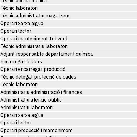
Tècnic oficina tècnica
Tècnic laboratori
Tècnic administratiu magatzem
Operari xarxa aigua
Operari lector
Operari manteniment Tubverd
Tècnic administratiu laboratori
Adjunt responsable departament química
Encarregat lectors
Operari encarregat producció
Tècnic delegat protecció de dades
Tècnic laboratori
Administratiu administració i finances
Administratiu atenció públic
Administratiu laboratori
Operari xarxa aigua
Operari lector
Operari producció i manteniment