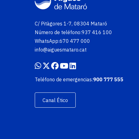
C/ Pitàgores 1-7, 08304 Mataró
Número de teléfono:
937 416 100
WhatsApp:
670 477 000
info@aiguesmataro.cat
Teléfono de emergencias:
900 777 555
Canal Ético