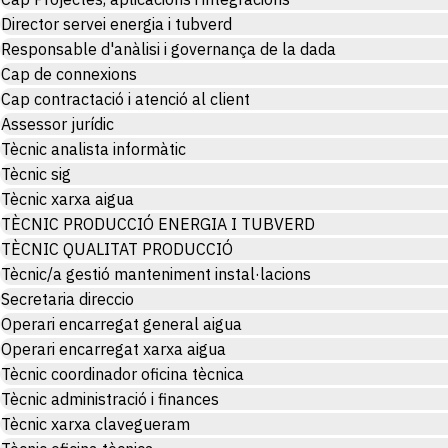
Director servei energia i tubverd
Responsable d'anàlisi i governança de la dada
Cap de connexions
Cap contractació i atenció al client
Assessor jurídic
Tècnic analista informàtic
Tècnic sig
Tècnic xarxa aigua
TÈCNIC PRODUCCIÓ ENERGIA I TUBVERD
TÈCNIC QUALITAT PRODUCCIÓ
Tècnic/a gestió manteniment instal·lacions
Secretaria direccio
Operari encarregat general aigua
Operari encarregat xarxa aigua
Tècnic coordinador oficina tècnica
Tècnic administració i finances
Tècnic xarxa clavegueram