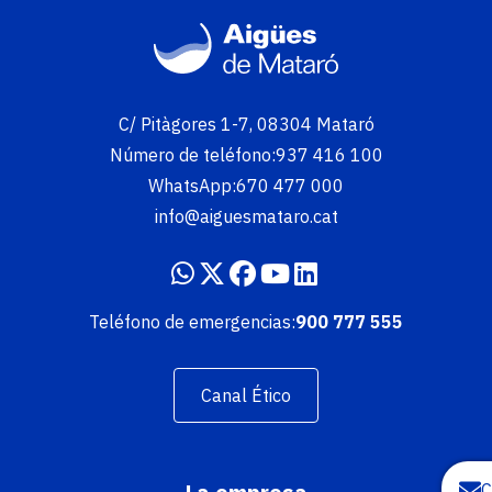
Imatge
C/ Pitàgores 1-7, 08304 Mataró
Número de teléfono:
937 416 100
WhatsApp:
670 477 000
info@aiguesmataro.cat
Teléfono de emergencias:
900 777 555
Canal Ético