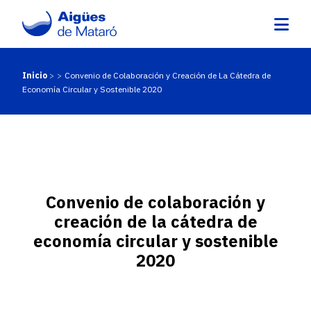
Pasar
al
contenido
principal
Inicio
Convenio de Colaboración y Creación de La Cátedra de
Ruta
Economía Circular y Sostenible 2020
de
navegación
Convenio de colaboración y
creación de la cátedra de
economía circular y sostenible
2020