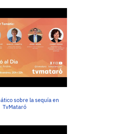
tico sobre la sequía en
TvMataró