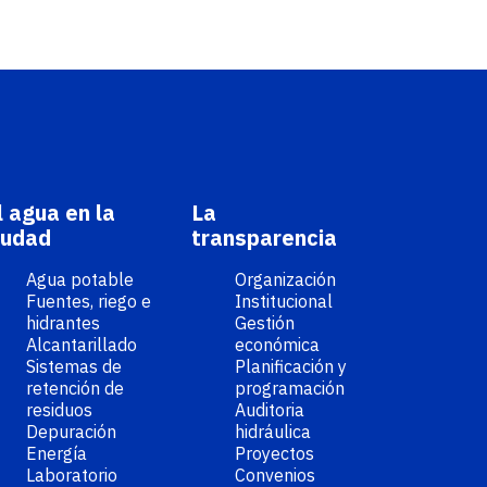
l agua en la
La
iudad
transparencia
Agua potable
Organización
Fuentes, riego e
Institucional
hidrantes
Gestión
Alcantarillado
económica
Sistemas de
Planificación y
retención de
programación
residuos
Auditoria
Depuración
hidráulica
Energía
Proyectos
Laboratorio
Convenios