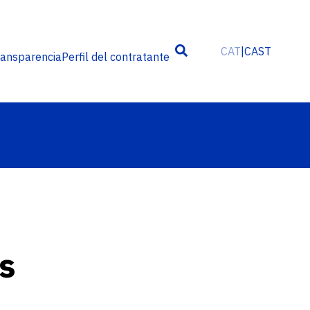
CAT
CAST
ransparencia
Perfil del contratante
es