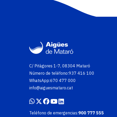
Imatge
C/ Pitàgores 1-7, 08304 Mataró
Número de teléfono:
937 416 100
WhatsApp:
670 477 000
info@aiguesmataro.cat
Teléfono de emergencias:
900 777 555