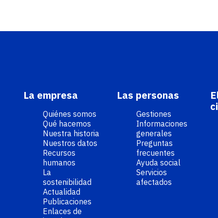
La empresa
Las personas
E
c
Quiénes somos
Gestiones
Qué hacemos
Informaciones
Nuestra historia
generales
Nuestros datos
Preguntas
Recursos
frecuentes
humanos
Ayuda social
La
Servicios
sostenibilidad
afectados
Actualidad
Publicaciones
Enlaces de