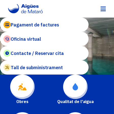
Vés
al
contingut
Pagament de factures
Oficina virtual
Contacte / Reservar cita
Tall de subministrament
Obres
Qualitat de l'aigua