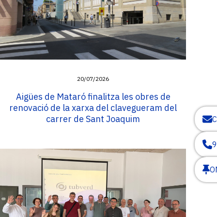
20/07/2026
Aigües de Mataró finalitza les obres de
renovació de la xarxa del clavegueram del
carrer de Sant Joaquim
9
O