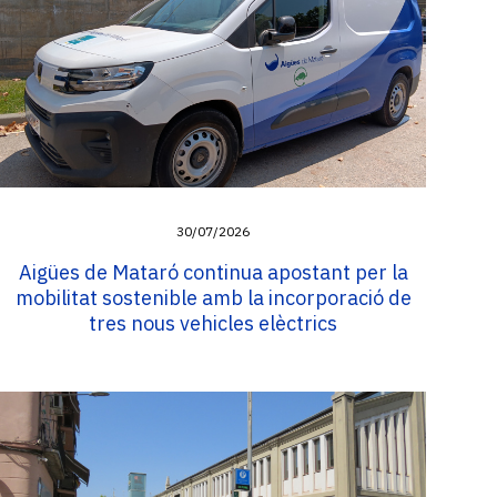
30/07/2026
Aigües de Mataró continua apostant per la
mobilitat sostenible amb la incorporació de
tres nous vehicles elèctrics