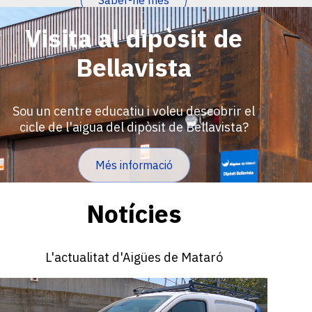
Saber-ne més
Visita al dipòsit de
Bellavista
Sou un centre educatiu i voleu descobrir el
cicle de l'aigua del dipòsit de Bellavista?
Més informació
Notícies
L'actualitat d'Aigües de Mataró