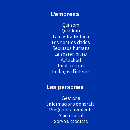
L'empresa
Qui som
Què fem
La nostra història
Les nostres dades
Recursos humans
La sostenibilitat
Actualitat
Publicacions
Enllaços d'interès
Les persones
Gestions
Informacions generals
Preguntes freqüents
Ajuda social
Serveis afectats